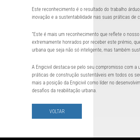
Este reconhecimento é o resultado do trabalho árduo
inovação e a sustentabilidade nas suas práticas de 
"Este é mais um reconhecimento que reflete o noss
extremamente honrados por receber este prémio, qu
urbana que seja não só inteligente, mas também suste
A Engicivil destaca-se pelo seu compromisso com a ut
práticas de construção sustentáveis em todos os seu
mais a posição da Engicivil como líder no desenvolvi
desafios da reabilitação urbana.
VOLTAR