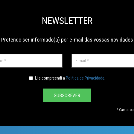
NEWSLETTER
Pretendo ser informado(a) por e-mail das vossas novidades
Li e compreendi a
Política de Privacidade
.
SUBSCREVER
* Campo obr