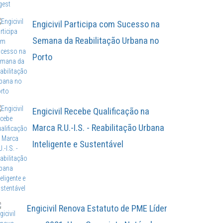
Engicivil Participa com Sucesso na
Semana da Reabilitação Urbana no
Porto
Engicivil Recebe Qualificação na
Marca R.U.-I.S. - Reabilitação Urbana
Inteligente e Sustentável
Engicivil Renova Estatuto de PME Líder