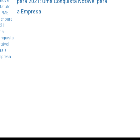
para 2021: Uma Conquista Notável para
a Empresa