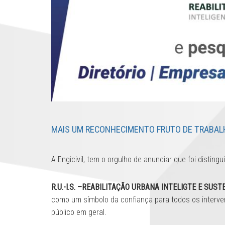
MAIS UM RECONHECIMENTO FRUTO DE TRABAL
A Engicivil, tem o orgulho de anunciar que foi disting
R.U.-I.S. –REABILITAÇÃO URBANA INTELIGTE E SUS
como um símbolo da confiança para todos os interveni
público em geral.