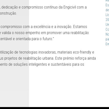
, dedicação e compromisso contínuo da Engicivil com a
construção.
o compromisso com a excelência e a inovação. Estamos
e valida o nosso empenho em promover uma reabilitação
ntável e orientada para o futuro."
ilização de tecnologias inovadoras, materiais eco-friendly e
s projetos de reabilitação urbana. Este prémio reforça ainda
mento de soluções inteligentes e sustentáveis para os