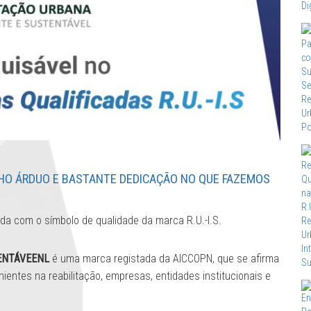
HO ÁRDUO E BASTANTE DEDICAÇÃO NO QUE FAZEMOS
uida com o símbolo de qualidade da marca R.U.-I.S.
TENTÁVEENL
é uma marca registada da AICCOPN, que se afirma
entes na reabilitação, empresas, entidades institucionais e