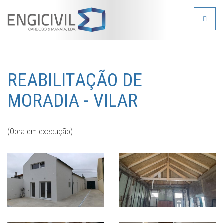
Toggle
navigat
REABILITAÇÃO DE
MORADIA - VILAR
(Obra em execução)