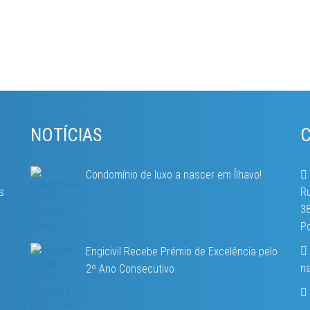
NOTÍCIAS
Condomínio de luxo a nascer em Ílhavo!
s
Ru
38
Po
Engicivil Recebe Prémio de Excelência pelo
na
2º Ano Consecutivo