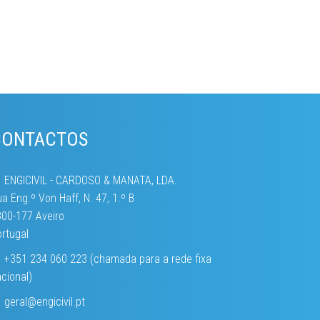
CONTACTOS
ENGICIVIL - CARDOSO & MANATA, LDA.
a Eng.º Von Haff, N. 47, 1.º B
00-177 Aveiro
rtugal
+351 234 060 223 (chamada para a rede fixa
cional)
geral
@engicivil.pt