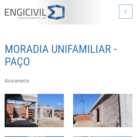
Toggle
navigat
MORADIA UNIFAMILIAR -
PAÇO
Alvoramento